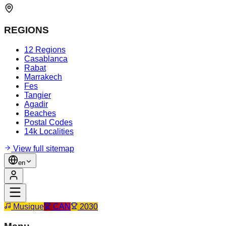
REGIONS
12 Regions
Casablanca
Rabat
Marrakech
Fes
Tangier
Agadir
Beaches
Postal Codes
14k Localities
View full sitemap
en
Musique
CAN
2030