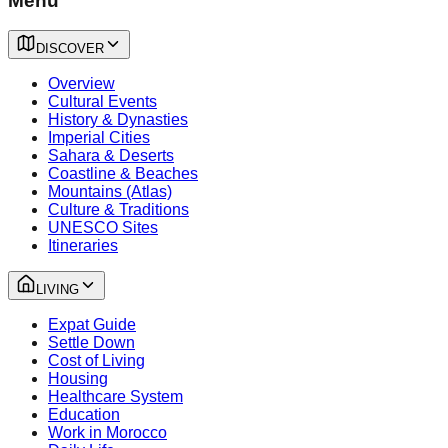
Menu
DISCOVER
Overview
Cultural Events
History & Dynasties
Imperial Cities
Sahara & Deserts
Coastline & Beaches
Mountains (Atlas)
Culture & Traditions
UNESCO Sites
Itineraries
LIVING
Expat Guide
Settle Down
Cost of Living
Housing
Healthcare System
Education
Work in Morocco