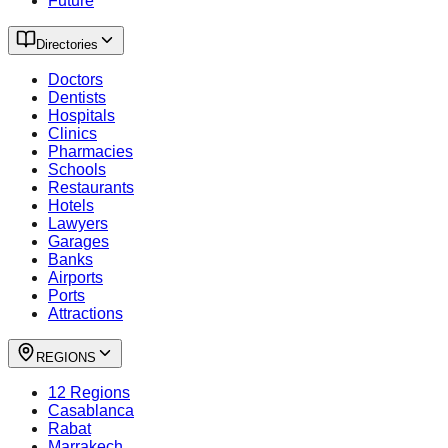
Future
Directories
Doctors
Dentists
Hospitals
Clinics
Pharmacies
Schools
Restaurants
Hotels
Lawyers
Garages
Banks
Airports
Ports
Attractions
REGIONS
12 Regions
Casablanca
Rabat
Marrakech