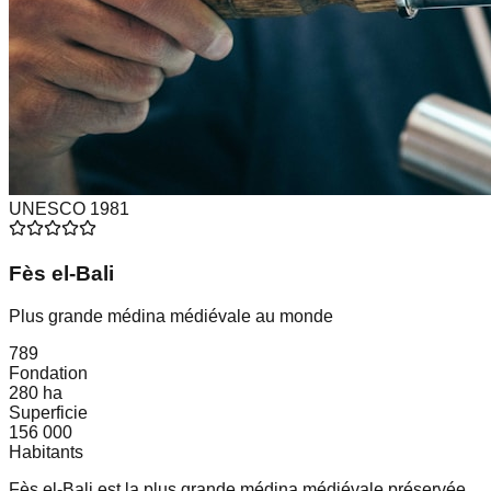
UNESCO
1981
Fès el-Bali
Plus grande médina médiévale au monde
789
Fondation
280 ha
Superficie
156 000
Habitants
Fès el-Bali est la plus grande médina médiévale préservée