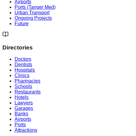
Airports
Ports (Tanger Med)
Urban Transport
Ongoing Projects
Future
Directories
Doctors
Dentists
Hospitals
Clinics
Pharmacies
Schools
Restaurants
Hotels
Lawyers
Garages
Banks
Airports
Ports
Attractions