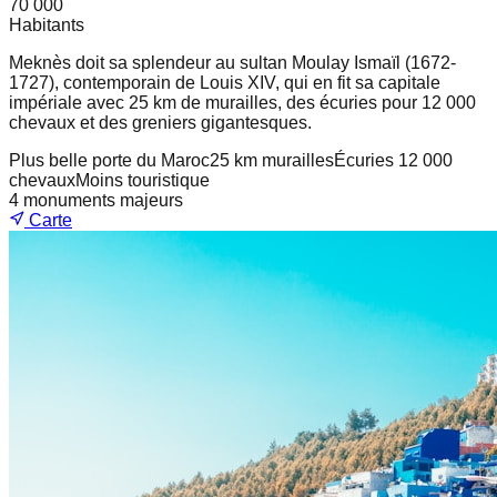
70 000
Habitants
Meknès doit sa splendeur au sultan Moulay Ismaïl (1672-
1727), contemporain de Louis XIV, qui en fit sa capitale
impériale avec 25 km de murailles, des écuries pour 12 000
chevaux et des greniers gigantesques.
Plus belle porte du Maroc
25 km murailles
Écuries 12 000
chevaux
Moins touristique
4
monuments majeurs
Carte