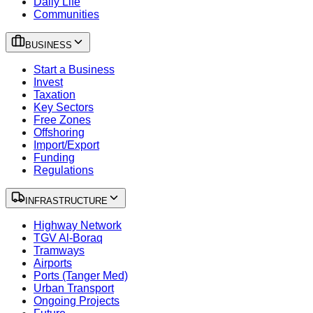
Daily Life
Communities
BUSINESS
Start a Business
Invest
Taxation
Key Sectors
Free Zones
Offshoring
Import/Export
Funding
Regulations
INFRASTRUCTURE
Highway Network
TGV Al-Boraq
Tramways
Airports
Ports (Tanger Med)
Urban Transport
Ongoing Projects