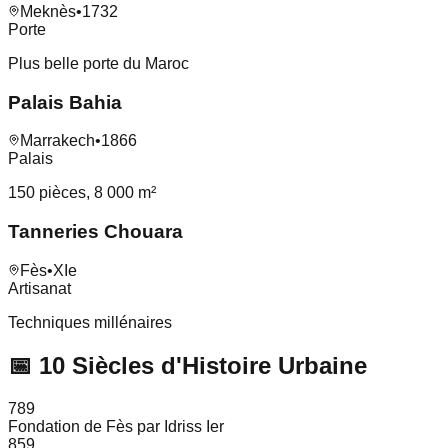
Meknès
•
1732
Porte
Plus belle porte du Maroc
Palais Bahia
Marrakech
•
1866
Palais
150 pièces, 8 000 m²
Tanneries Chouara
Fès
•
XIe
Artisanat
Techniques millénaires
📅 10 Siècles d'Histoire Urbaine
789
Fondation de Fès par Idriss Ier
859