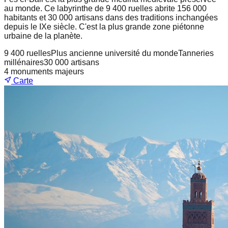
au monde. Ce labyrinthe de 9 400 ruelles abrite 156 000
habitants et 30 000 artisans dans des traditions inchangées
depuis le IXe siècle. C'est la plus grande zone piétonne
urbaine de la planète.
9 400 ruelles
Plus ancienne université du monde
Tanneries
millénaires
30 000 artisans
4
monuments majeurs
Carte