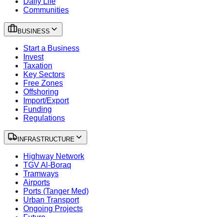
Daily Life
Communities
BUSINESS
Start a Business
Invest
Taxation
Key Sectors
Free Zones
Offshoring
Import/Export
Funding
Regulations
INFRASTRUCTURE
Highway Network
TGV Al-Boraq
Tramways
Airports
Ports (Tanger Med)
Urban Transport
Ongoing Projects