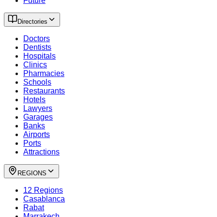
Future
Directories
Doctors
Dentists
Hospitals
Clinics
Pharmacies
Schools
Restaurants
Hotels
Lawyers
Garages
Banks
Airports
Ports
Attractions
REGIONS
12 Regions
Casablanca
Rabat
Marrakech