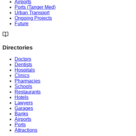
Airports
Ports (Tanger Med)
Urban Transport
Ongoing Projects
Future
Directories
Doctors
Dentists
Hospitals
Clinics
Pharmacies
Schools
Restaurants
Hotels
Lawyers
Garages
Banks
Airports
Ports
Attractions