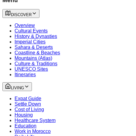
Menu
DISCOVER
Overview
Cultural Events
History & Dynasties
Imperial Cities
Sahara & Deserts
Coastline & Beaches
Mountains (Atlas)
Culture & Traditions
UNESCO Sites
Itineraries
LIVING
Expat Guide
Settle Down
Cost of Living
Housing
Healthcare System
Education
Work in Morocco