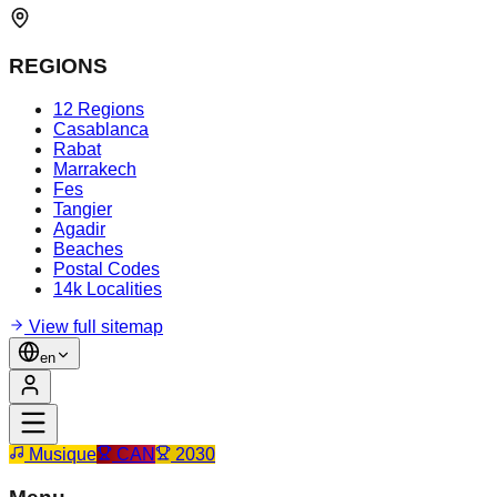
REGIONS
12 Regions
Casablanca
Rabat
Marrakech
Fes
Tangier
Agadir
Beaches
Postal Codes
14k Localities
View full sitemap
en
Musique
CAN
2030